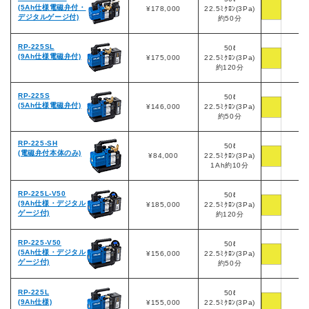
(5Ah仕様電磁弁付・
¥178,000
22.5ﾐｸﾛﾝ(3Pa)
デジタルゲージ付)
約50分
RP-225SL
50ℓ
(9Ah仕様電磁弁付)
¥175,000
22.5ﾐｸﾛﾝ(3Pa)
約120分
RP-225S
50ℓ
(5Ah仕様電磁弁付)
¥146,000
22.5ﾐｸﾛﾝ(3Pa)
約50分
RP-225-SH
50ℓ
(電磁弁付本体のみ)
¥84,000
22.5ﾐｸﾛﾝ(3Pa)
1Ah約10分
RP-225L-V50
50ℓ
(9Ah仕様・デジタル
¥185,000
22.5ﾐｸﾛﾝ(3Pa)
ゲージ付)
約120分
RP-225-V50
50ℓ
(5Ah仕様・デジタル
¥156,000
22.5ﾐｸﾛﾝ(3Pa)
ゲージ付)
約50分
RP-225L
50ℓ
(9Ah仕様)
¥155,000
22.5ﾐｸﾛﾝ(3Pa)