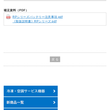
補足資料（PDF）
RPシリーズバッテリー注意事項.pdf
《取扱説明書》RPシリーズ.pdf
戻 る