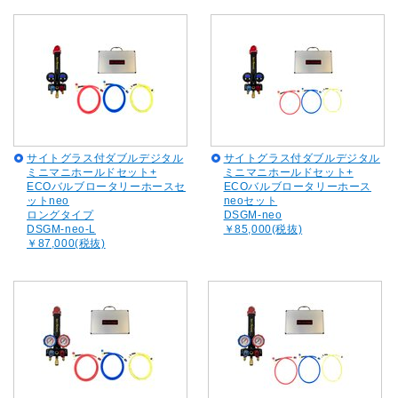
サイトグラス付ダブルデジタル
サイトグラス付ダブルデジタル
ミニマニホールドセット+
ミニマニホールドセット+
ECOバルブロータリーホースセ
ECOバルブロータリーホース
ットneo
neoセット
ロングタイプ
DSGM-neo
DSGM-neo-L
￥85,000(税抜)
￥87,000(税抜)