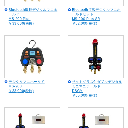
Bluetooth搭載デジタルマニホ
Bluetooth搭載デジタルマニホ
ールド
ールドセット
MS-200 Plus
MS-200 Plus-SR
￥33,000(税抜)
￥52,000(税抜)
デジタルマニホールド
サイトグラス付ダブルデジタル
MS-200
ミニマニホールド
￥33,000(税抜)
DSGM
￥55,000(税抜)