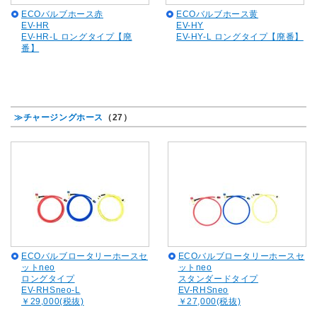
ECOバルブホース赤
ECOバルブホース黄
EV-HR
EV-HY
EV-HR-L ロングタイプ【廃
EV-HY-L ロングタイプ【廃番】
番】
≫チャージングホース
（27）
ECOバルブロータリーホースセ
ECOバルブロータリーホースセ
ットneo
ットneo
ロングタイプ
スタンダードタイプ
EV-RHSneo-L
EV-RHSneo
￥29,000(税抜)
￥27,000(税抜)