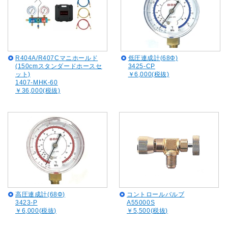
R404A/R407Cマニホールド
低圧連成計(68Φ)
(150cmスタンダードホースセ
3425-CP
ット)
￥6,000(税抜)
1407-MHK-60
￥36,000(税抜)
高圧連成計(68Φ)
コントロールバルブ
3423-P
A55000S
￥6,000(税抜)
￥5,500(税抜)