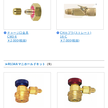
チャージ口金具
CHカプラ(ストレート)
CM3-6
16-C
￥2,000(税抜)
￥7,000(税抜)
≫R134Aマニホールドキット
（9）