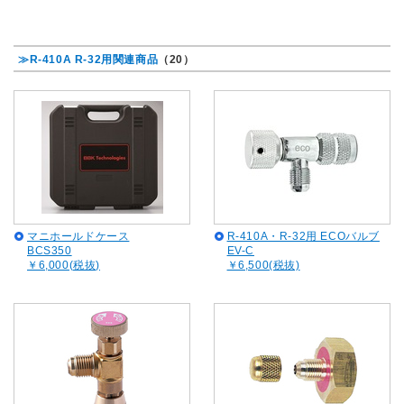
≫R-410A R-32用関連商品
（20）
マニホールドケース
R-410A・R-32用 ECOバルブ
BCS350
EV-C
￥6,000(税抜)
￥6,500(税抜)