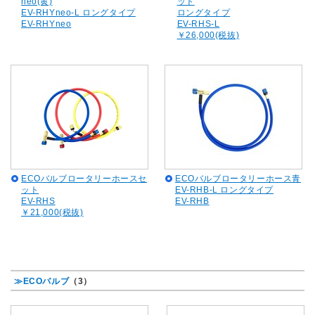
neo(黄)
ット
EV-RHYneo-L ロングタイプ
ロングタイプ
EV-RHYneo
EV-RHS-L
￥26,000(税抜)
ECOバルブロータリーホースセ
ECOバルブロータリーホース青
ット
EV-RHB-L ロングタイプ
EV-RHS
EV-RHB
￥21,000(税抜)
≫ECOバルブ
（3）