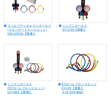
２バルブデジタルマニホールド
ミニマニホールド
(スタンダードホースセット)
EV-32M【廃番】
DM-100SS【廃番】
ミニマニホールド
ECOバルブホースセット
(ECOバルブホースセット)
EV-HS【廃番】
EV-HMS【廃番】
￥18,000(税抜)