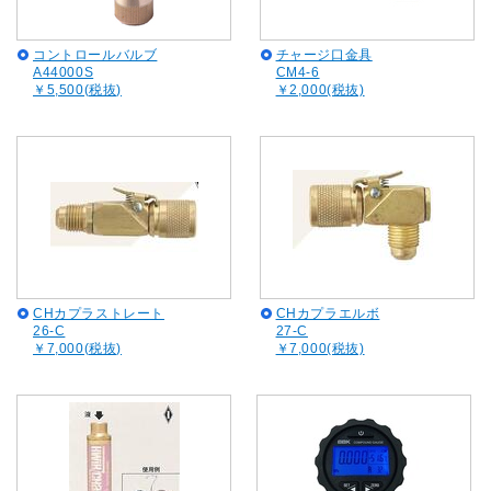
コントロールバルブ
チャージ口金具
A44000S
CM4-6
￥5,500(税抜)
￥2,000(税抜)
CHカプラストレート
CHカプラエルボ
26-C
27-C
￥7,000(税抜)
￥7,000(税抜)