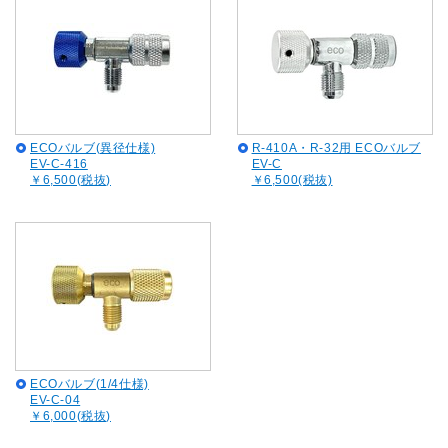
ECOバルブ(異径仕様)
R-410A・R-32用 ECOバルブ
EV-C-416
EV-C
￥6,500(税抜)
￥6,500(税抜)
ECOバルブ(1/4仕様)
EV-C-04
￥6,000(税抜)