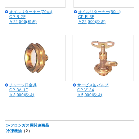
オイルリターナー(70cc)
オイルリターナー(50cc)
CP-R-2F
CP-R-3F
￥22,000(税抜)
￥22,000(税抜)
チャージ口金具
サービス缶バルブ
CP-BA-1F
CP-V134
￥3,000(税抜)
￥5,000(税抜)
≫フロンガス用関連商品
冷凍機油
（2）