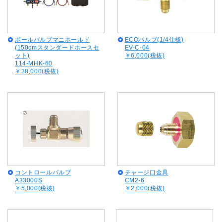
ボールバルブマニホールド
ECOバルブ(1/4仕様)
(150cmスタンダードホースセ
EV-C-04
ット)
￥6,000(税抜)
114-MHK-60
￥38,000(税抜)
コントロールバルブ
チャージ口金具
A33000S
CM2-6
￥5,000(税抜)
￥2,000(税抜)