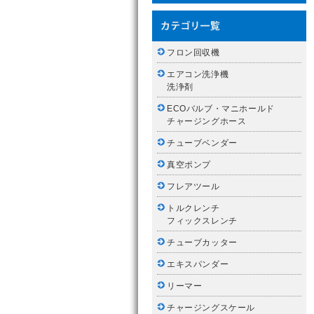
フロン回収機
エアコン洗浄機
洗浄剤
ECOバルブ・マニホールド
チャージングホース
チューブベンダー
真空ポンプ
フレアツール
トルクレンチ
フィックスレンチ
チューブカッター
エキスパンダー
リーマー
チャージングスケール