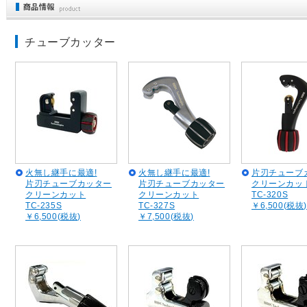
チューブカッター
火無し継手に最適!
火無し継手に最適!
片刃チューブ
片刃チューブカッター
片刃チューブカッター
クリーンカッ
クリーンカット
クリーンカット
TC-320S
TC-235S
TC-327S
￥6,500(税抜)
￥6,500(税抜)
￥7,500(税抜)