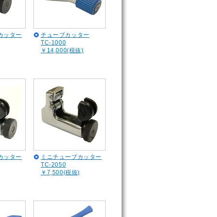
カッター
チューブカッター
TC-1000
￥14,000(税抜)
カッター
ミニチューブカッター
TC-2050
￥7,500(税抜)