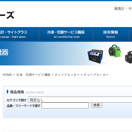
液面計・サ
HOME
>
冷凍・空調サービス機器
>
チューブカッター
> チューブカッター