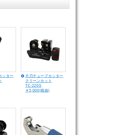
カッター
片刃チューブカッター
ト
クリーンカット
TC-220S
￥5,000(税抜)