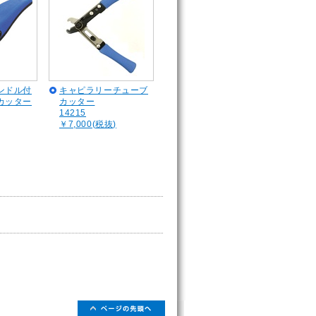
ンドル付
キャピラリーチューブ
カッター
カッター
14215
￥7,000(税抜)