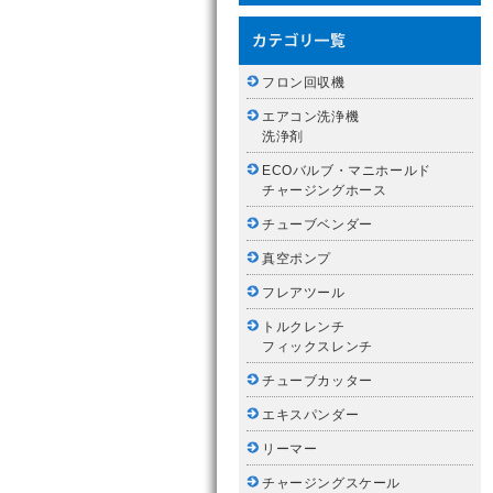
フロン回収機
エアコン洗浄機
洗浄剤
ECOバルブ・マニホールド
チャージングホース
チューブベンダー
真空ポンプ
フレアツール
トルクレンチ
フィックスレンチ
チューブカッター
エキスパンダー
リーマー
チャージングスケール