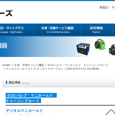
液面計・サ
HOME
>
冷凍・空調サービス機器
>
ECOバルブ・マニホールド チャージングホース
> デジタルマニホールド(スタンダードホースセット)DM-80SS￥42,600(税抜)
ECOバルブ・マニホールド
チャージングホース
デジタルマニホールド