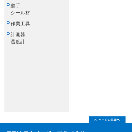
継手
シール材
作業工具
計測器
温度計