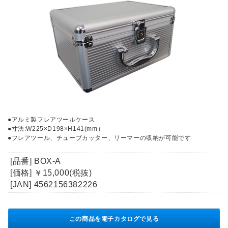
●アルミ製フレアツールケース
●寸法:W225×D198×H141(mm）
●フレアツール、チューブカッター、リーマーの収納が可能です
[品番] BOX-A
[価格] ￥15,000(税抜)
[JAN] 4562156382226
この商品を電子カタログで見る