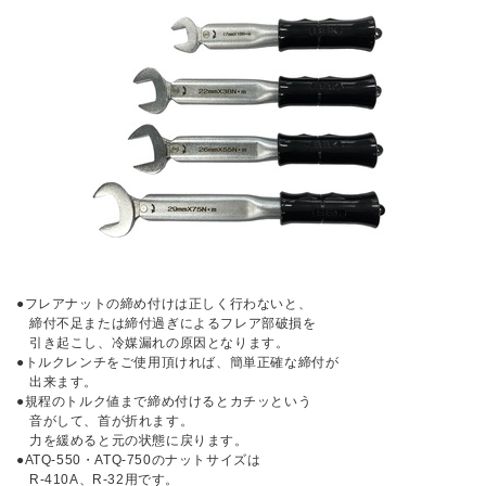
●フレアナットの締め付けは正しく行わないと、
締付不足または締付過ぎによるフレア部破損を
引き起こし、冷媒漏れの原因となります。
●トルクレンチをご使用頂ければ、簡単正確な締付が
出来ます。
●規程のトルク値まで締め付けるとカチッという
音がして、首が折れます。
力を緩めると元の状態に戻ります。
●ATQ-550・ATQ-750のナットサイズは
R-410A、R-32用です。