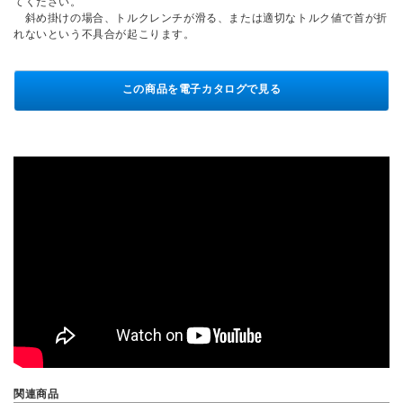
てください。
斜め掛けの場合、トルクレンチが滑る、または適切なトルク値で首が折
れないという不具合が起こります。
この商品を電子カタログで見る
関連商品