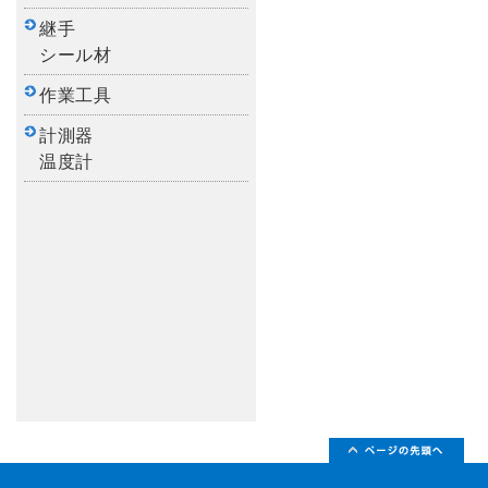
継手
シール材
作業工具
計測器
温度計