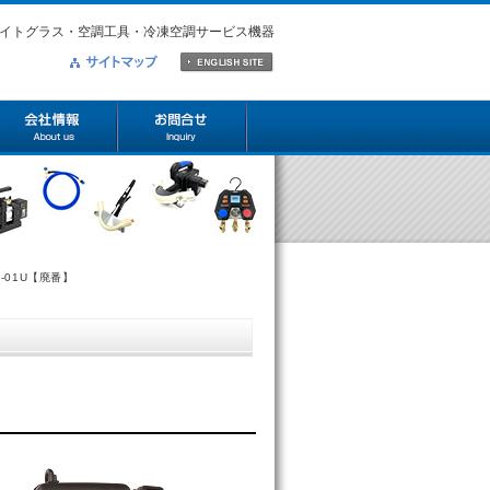
イトグラス・空調工具・冷凍空調サービス機器
-01U【廃番】