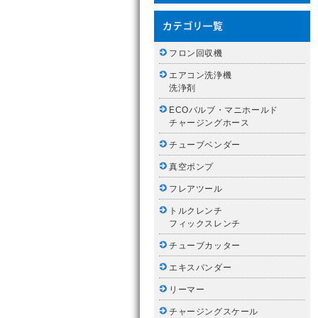
フロン回収機
エアコン洗浄機
洗浄剤
ECOバルブ・マニホールド
チャージングホース
チューブベンダー
真空ポンプ
フレアツール
トルクレンチ
フィックスレンチ
チューブカッター
エキスパンダー
リーマー
チャージングスケール