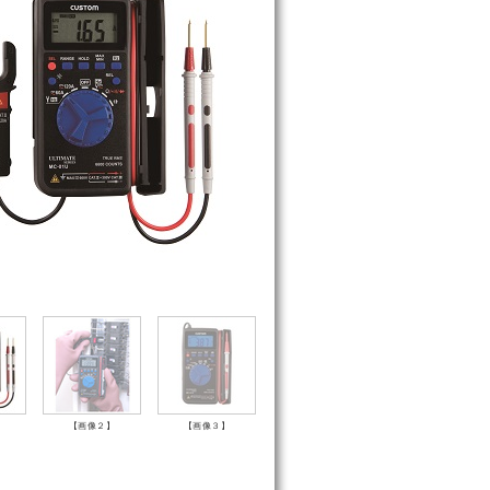
】
【画像２】
【画像３】