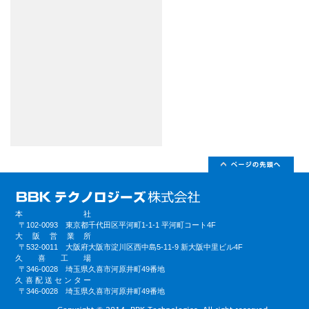
本社
〒102-0093 東京都千代田区平河町1-1-1 平河町コート4F
大阪営業所
〒532-0011 大阪府大阪市淀川区西中島5-11-9 新大阪中里ビル4F
久喜工場
〒346-0028 埼玉県久喜市河原井町49番地
久喜配送センター
〒346-0028 埼玉県久喜市河原井町49番地