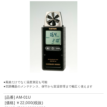
●風速だけでなく温度測定も可能
●空調機器のメンテナンス、保守から室温管理まで幅広く使えます
[品番] AM-01U
[価格] ￥22,000(税抜)