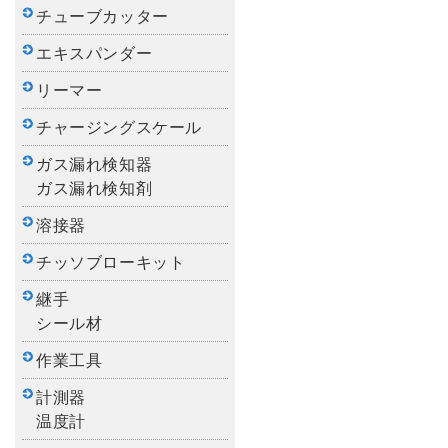
チューブカッター
エキスパンダー
リーマー
チャージングスケール
ガス漏れ検知器
ガス漏れ検知剤
溶接器
チッソブローキット
継手
シール材
作業工具
計測器
温度計