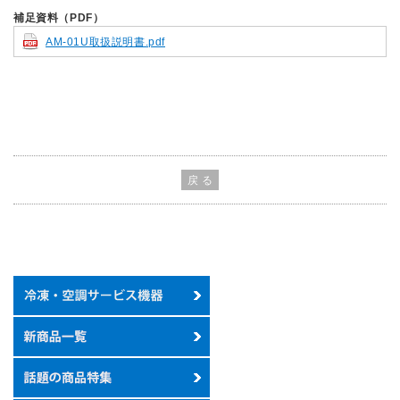
補足資料（PDF）
AM-01U取扱説明書.pdf
戻 る