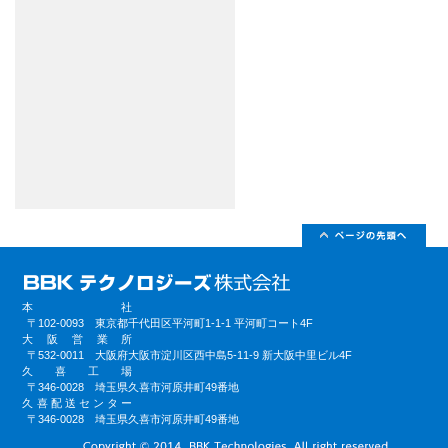
本社
〒102-0093 東京都千代田区平河町1-1-1 平河町コート4F
大阪営業所
〒532-0011 大阪府大阪市淀川区西中島5-11-9 新大阪中里ビル4F
久喜工場
〒346-0028 埼玉県久喜市河原井町49番地
久喜配送センター
〒346-0028 埼玉県久喜市河原井町49番地