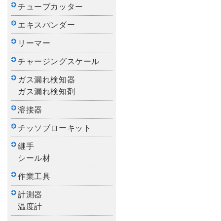
チューブカッター
エキスパンダー
リーマー
チャージングスケール
ガス漏れ検知器
ガス漏れ検知剤
溶接器
チッソブローキット
継手
シール材
作業工具
計測器
温度計