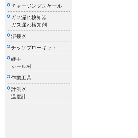
チャージングスケール
ガス漏れ検知器
ガス漏れ検知剤
溶接器
チッソブローキット
継手
シール材
作業工具
計測器
温度計