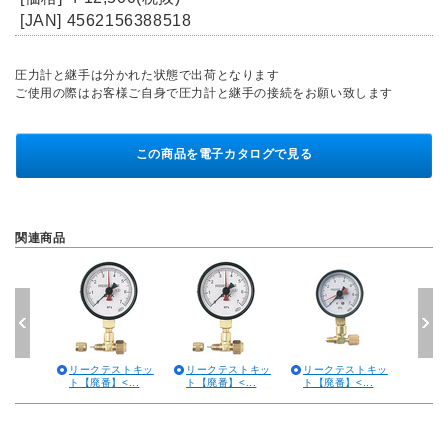
[JAN] 4562156388518
圧力計と継手は分かれた状態で出荷となります
ご使用の際はお客様ご自身で圧力計と継手の接続をお願い致します
この商品を電子カタログで見る
関連商品
リークテストキッ
リークテストキッ
リークテストキッ
ト【廃番】<...
ト【廃番】<...
ト【廃番】<...