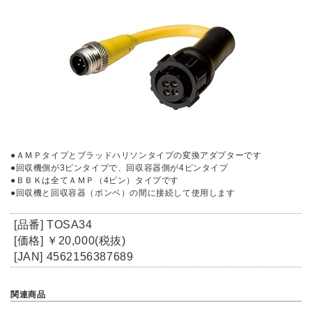
●ＡＭＰタイプとブラッドハリソンタイプの変換アダプターです
●回収機側が3ピンタイプで、回収容器側が4ピンタイプ
●ＢＢＫは全てＡＭＰ（4ピン）タイプです
●回収機と回収容器（ボンベ）の間に接続して使用します
[品番] TOSA34
[価格] ￥20,000(税抜)
[JAN] 4562156387689
関連商品