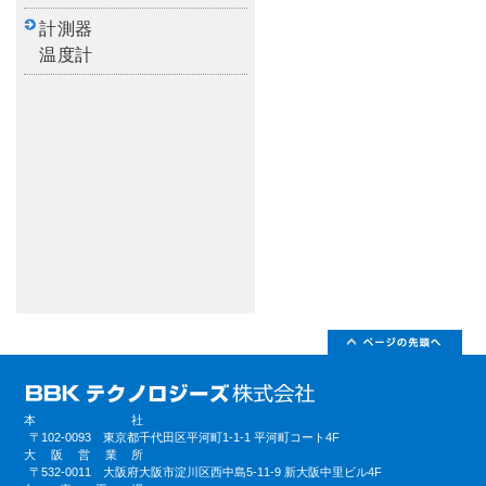
計測器
温度計
本社
〒102-0093 東京都千代田区平河町1-1-1 平河町コート4F
大阪営業所
〒532-0011 大阪府大阪市淀川区西中島5-11-9 新大阪中里ビル4F