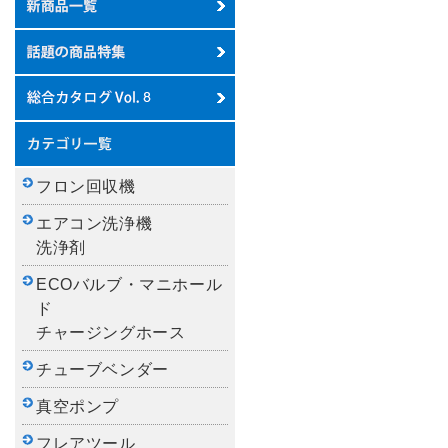
フロン回収機
エアコン洗浄機
洗浄剤
ECOバルブ・マニホール
ド
チャージングホース
チューブベンダー
真空ポンプ
フレアツール